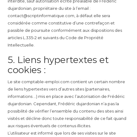
interdite, sauf autorisation écrite préalable de Frédéric
dujardonian, propriétaire du site à l’email :
contact@scriptinformatique.com, à défaut elle sera
considérée comme constitutive d’une contrefaçon et
passible de poursuite conformément aux dispositions des
articles L.335-2 et suivants du Code de Propriété
Intellectuelle.
5. Liens hypertextes et
cookies :
Le site comptable-emploi.com contient un certain nombre
de liens hypertextes vers d’autres sites (partenaires,
informations …) mis en place avec l’autorisation de Frédéric
dujardonian. Cependant, Frédéric dujardonian n’a pas la
possibilité de vérifier l’ensemble du contenu des sites ainsi
visités et décline donc toute responsabilité de ce fait quand
aux risques éventuels de contenus illicites.
L’utilisateur est informé que lors de ses visites sur le site