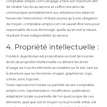
comptable-emploi.com s’engage à faire son maximum afin
de rétablir l’accès au service et s’efforcera alors de
communiquer préalablement aux utilisateurs les dates et
heures de l’intervention. N’étant soumis qu’à une obligation
de moyen, comptable-emploi.com ne saurait être tenu pour
responsable de tout dommage, quelle qu’en soit la nature,
résultant d’une indisponibilité du service.
4. Propriété intellectuelle :
Frédéric dujardonian est propriétaire exclusif de tous les
droits de propriété intellectuelle ou détient les droits
d’usage sur tous les éléments accessibles sur le site, tant sur
la structure que sur les textes, images, graphismes, logo,
icônes, sons, logiciels…
Toute reproduction totale ou partielle du site comptable-
emploi.com, représentation, modification, publication,
adaptation totale ou partielle de l’un quelconque de ces
éléments, quel que soit le moyen ou le procédé utilisé, est