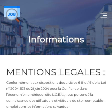
Accueil
Informations
Gestion de sociétés
Comptable Castres
Annuaire comptable
MENTIONS LEGALES :
Contact
Conformément aux dispositions des articles 6-III et 19 de la Loi
n° 2004-575 du 21 juin 2004 pour la Confiance dans
l’économie numérique, dite L.C.E.N., nous portons à la
connaissance des utilisateurs et visiteurs du site : comptable-
emploi.com les informations suivantes :