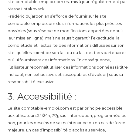
site comptable-emploi.com est mis à jour régulièrement par
Masha Lotakovack.
Frédéric dujardonian s’efforce de fournir sur le site
comptable-emploi.com des informations les plus précises
possibles (sous réserve de modifications apportées depuis
leur mise en ligne), mais ne saurait garantir l’exactitude, la
complétude et l’actualité des informations diffusées sur son
site, qu’elles soient de son fait ou du fait des tiers partenaires
qui lui fournissent ces informations. En conséquence,
l’utilisateur reconnaît utiliser ces informations données (à titre
indicatif, non exhaustives et susceptibles d’évoluer) sous sa
responsabilité exclusive.
3. Accessibilité :
Le site comptable-emploi.com est par principe accessible
aux utilisateurs 24/24h, 7/7j, sauf interruption, programmée ou
non, pour les besoins de sa maintenance ou en cas de force
majeure. En cas d’impossibilité d’accès au service,